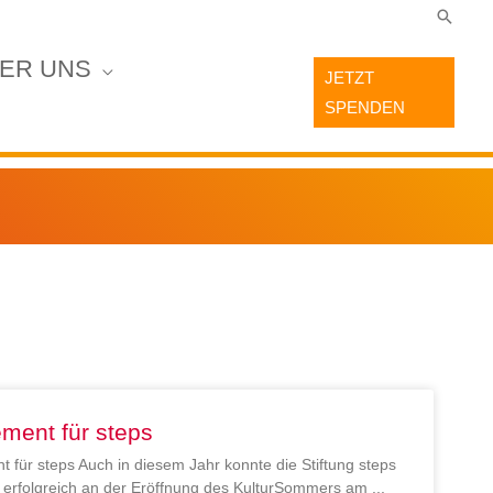
Suche
ER UNS
JETZT
SPENDEN
ment für steps
 für steps Auch in diesem Jahr konnte die Stiftung steps
en erfolgreich an der Eröffnung des KulturSommers am