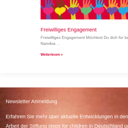
Freiwilliges Engagement
Freiwilliges Engagement Möchtest Du dich für be
Namibia
Weiterlesen »
Newsletter Anmeldung
Erfahren Sie mehr über aktuelle Entwicklungen in den
Arbeit der Stiftung steps for children in Deutschland 