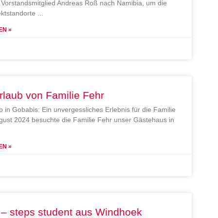
Vorstandsmitglied Andreas Roß nach Namibia, um die
ektstandorte
EN »
rlaub von Familie Fehr
b in Gobabis: Ein unvergessliches Erlebnis für die Familie
gust 2024 besuchte die Familie Fehr unser Gästehaus in
EN »
 – steps student aus Windhoek