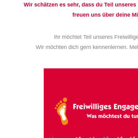
Wir schätzen es sehr, dass du Teil unseres
freuen uns über deine Mi
Ihr möchtet Teil unseres Freiwill
Wir möchten dich gern kennenlernen. Mehr