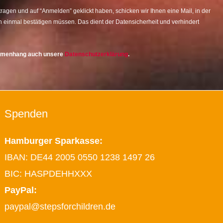
agen und auf “Anmelden” geklickt haben, schicken wir Ihnen eine Mail, in der
 einmal bestätigen müssen. Das dient der Datensicherheit und verhindert
ammenhang auch unsere
Datenschutzerklärung
.
Spenden
Hamburger Sparkasse:
IBAN: DE44 2005 0550 1238 1497 26
BIC: HASPDEHHXXX
PayPal:
paypal@stepsforchildren.de