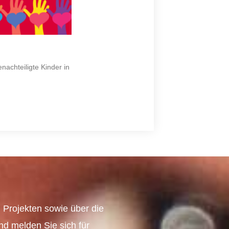
nachteiligte Kinder in
 Projekten sowie über die
und melden Sie sich für