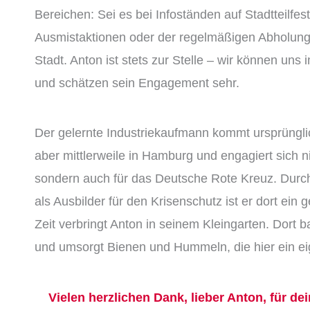
Bereichen: Sei es bei Infoständen auf Stadtteilf
Ausmistaktionen oder der regelmäßigen Abholun
Stadt. Anton ist stets zur Stelle – wir können uns
und schätzen sein Engagement sehr.
Der gelernte Industriekaufmann kommt ursprüngl
aber mittlerweile in Hamburg und engagiert sich nic
sondern auch für das Deutsche Rote Kreuz. Durch
als Ausbilder für den Krisenschutz ist er dort ein 
Zeit verbringt Anton in seinem Kleingarten. Dort
und umsorgt Bienen und Hummeln, die hier ein 
Vielen herzlichen Dank, lieber Anton, für d