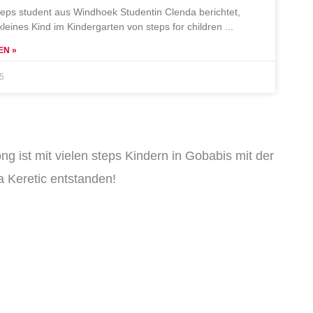
teps student aus Windhoek Studentin Clenda berichtet,
 kleines Kind im Kindergarten von steps for children
EN »
25
ng ist mit vielen steps Kindern in Gobabis mit der
 Keretic entstanden!