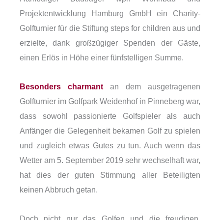
Projektentwicklung Hamburg GmbH ein Charity-
Golfturnier für die Stiftung steps for children aus und
erzielte, dank großzügiger Spenden der Gäste,
einen Erlös in Höhe einer fünfstelligen Summe.
Besonders charmant
an dem ausgetragenen
Golfturnier im Golfpark Weidenhof in Pinneberg war,
dass sowohl passionierte Golfspieler als auch
Anfänger die Gelegenheit bekamen Golf zu spielen
und zugleich etwas Gutes zu tun. Auch wenn das
Wetter am 5. September 2019 sehr wechselhaft war,
hat dies der guten Stimmung aller Beteiligten
keinen Abbruch getan.
Doch nicht nur das Golfen und die freudigen,