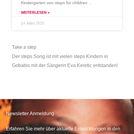
Kindergarten von steps for children
WEITERLESEN »
14. März 2025
Take a step
Der steps Song ist mit vielen steps Kindern in
Gobabis mit der Sängerin Eva Keretic entstanden!
Newsletter Anmeldung
Erfahren Sie mehr über aktuelle Entwicklungen in den