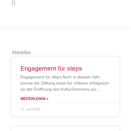
[:]
Aktuelles
Engagement für steps
Engagement für steps Auch in diesem Jahr
konnte die Stiftung steps for children erfolgreich
an der Eröffnung des KulturSommers am
WEITERLESEN »
11. Juli 2025