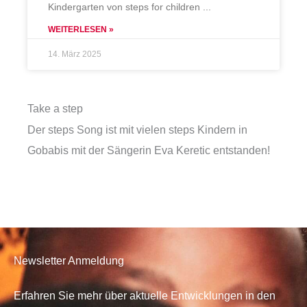
Kindergarten von steps for children
WEITERLESEN »
14. März 2025
Take a step
Der steps Song ist mit vielen steps Kindern in
Gobabis mit der Sängerin Eva Keretic entstanden!
Newsletter Anmeldung
Erfahren Sie mehr über aktuelle Entwicklungen in den