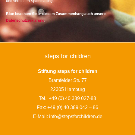
und verhindert Spammailings.
Bitte beachten Sie in diesem Zusammenhang auch unsere
Datenschutzerklärung
.
steps for children
Stiftung steps for children
Bramfelder Str. 77
22305 Hamburg
Tel.:
+49 (0) 40 389 027-88
Fax: +49 (0) 40 389 042 – 86
E-Mail:
info@stepsforchildren.de