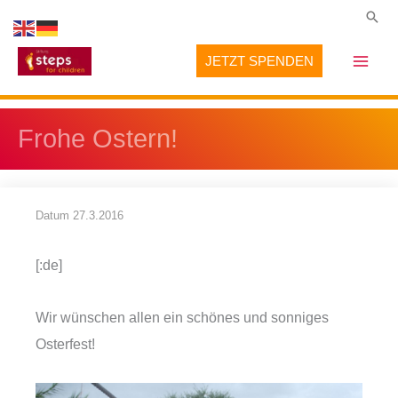
Zum
Suc
Inhalt
JETZT SPENDEN
springen
Frohe Ostern!
Datum
27.3.2016
[:de]
Wir wünschen allen ein schönes und sonniges
Osterfest!