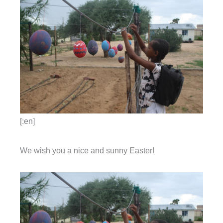
[:en]
We wish you a nice and sunny Easter!