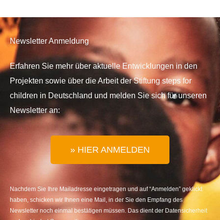
Newsletter Anmeldung
Erfahren Sie mehr über aktuelle Entwicklungen in den
Projekten sowie über die Arbeit der Stiftung steps for
children in Deutschland und melden Sie sich für unseren
Newsletter an:
» HIER ANMELDEN
Nachdem Sie Ihre Mailadresse eingetragen und auf “Anmelden” geklickt
haben, schicken wir Ihnen eine Mail, in der Sie den Empfang des
Newsletter noch einmal bestätigen müssen. Das dient der Datensicherheit