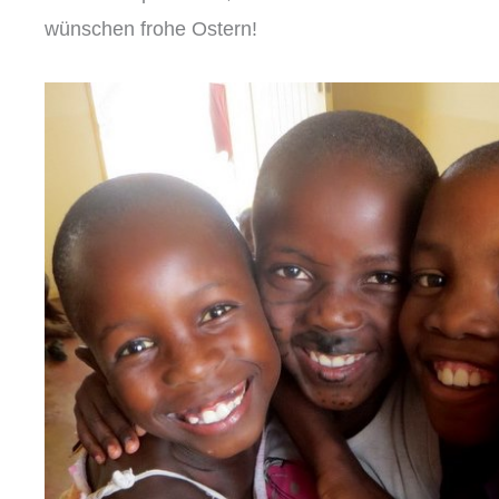
wünschen frohe Ostern!