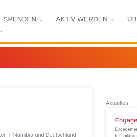
SPENDEN
AKTIV WERDEN
ÜB
Aktuelles
Engage
Engagement
iter in Namibia und Deutschland
for childr