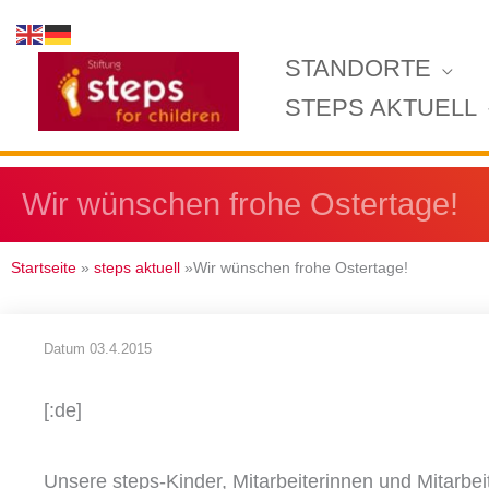
Zum
Inhalt
STANDORTE
springen
STEPS AKTUELL
Wir wünschen frohe Ostertage!
Startseite
»
steps aktuell
»Wir wünschen frohe Ostertage!
Datum
03.4.2015
[:de]
Unsere steps-Kinder, Mitarbeiterinnen und Mitarbe