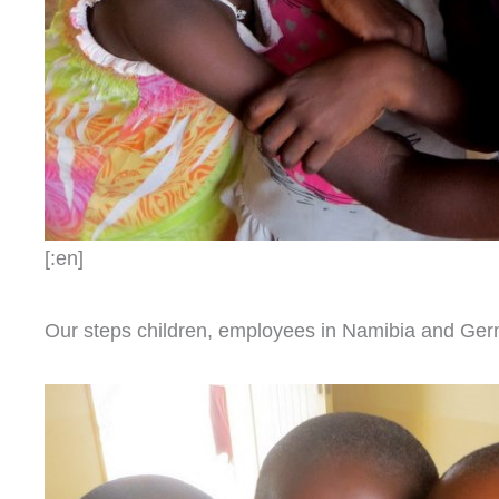
[:en]
Our steps children, employees in Namibia and Ge