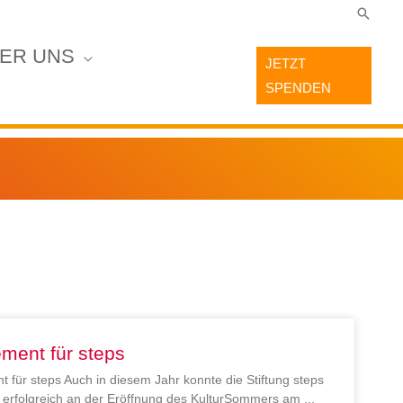
Suche
ER UNS
JETZT
SPENDEN
ment für steps
 für steps Auch in diesem Jahr konnte die Stiftung steps
en erfolgreich an der Eröffnung des KulturSommers am