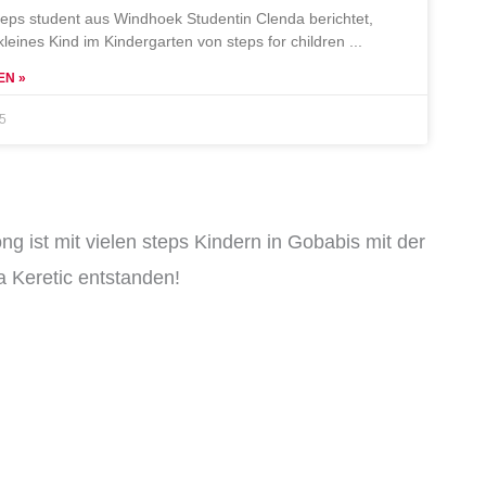
teps student aus Windhoek Studentin Clenda berichtet,
 kleines Kind im Kindergarten von steps for children
EN »
25
ng ist mit vielen steps Kindern in Gobabis mit der
 Keretic entstanden!