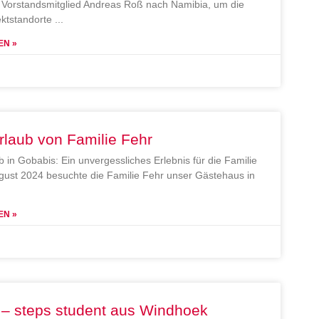
Vorstandsmitglied Andreas Roß nach Namibia, um die
ektstandorte
EN »
rlaub von Familie Fehr
b in Gobabis: Ein unvergessliches Erlebnis für die Familie
gust 2024 besuchte die Familie Fehr unser Gästehaus in
EN »
 – steps student aus Windhoek