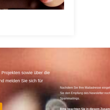
 Projekten sowie über die
und melden Sie sich für
Nachdem Sie Ihre Mailadresse eingetr
Sie den Empfang des Newsletter noch
Spammailings.
Bitte beachten Sie in diesem Zus