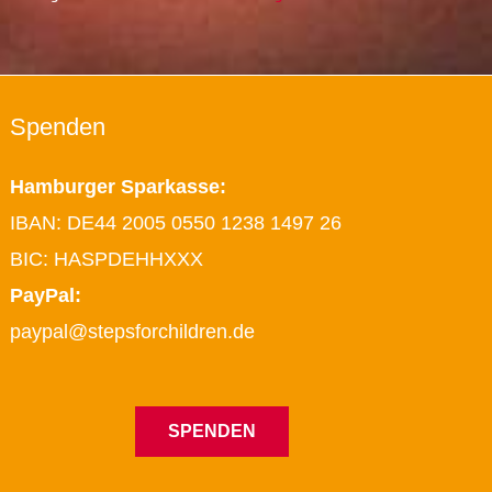
Spenden
Hamburger Sparkasse:
IBAN: DE44 2005 0550 1238 1497 26
BIC: HASPDEHHXXX
PayPal:
paypal@stepsforchildren.de
SPENDEN