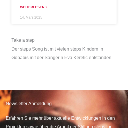
WEITERLESEN »
14. März 2025
Take a step
Der steps Song ist mit vielen steps Kindern in
Gobabis mit der Sängerin Eva Keretic entstanden!
Newsletter Anmeldung
Erfahren Sie mehr über aktuelle Entwicklungen in den
Projekten sowie über die Arbeit der Stiftung steps for