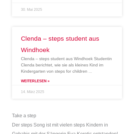
30. Mai 2025
Clenda – steps student aus
Windhoek
Clenda – steps student aus Windhoek Studentin
Clenda berichtet, wie sie als kleines Kind im
Kindergarten von steps for children
WEITERLESEN »
14. März 2025
Take a step
Der steps Song ist mit vielen steps Kindern in
Gobabis mit der Sängerin Eva Keretic entstanden!