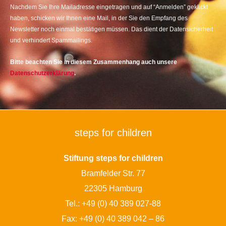
Nachdem Sie Ihre Mailadresse eingetragen und auf “Anmelden” geklickt
haben, schicken wir Ihnen eine Mail, in der Sie den Empfang des
Newsletter noch einmal bestätigen müssen. Das dient der Datensicherheit
und verhindert Spammailings.
Bitte beachten Sie in diesem Zusammenhang auch unsere
Datenschutzerklärung
.
steps for children
Stiftung steps for children
Bramfelder Str. 77
22305 Hamburg
Tel.:
+49 (0) 40 389 027-88
Fax: +49 (0) 40 389 042 – 86