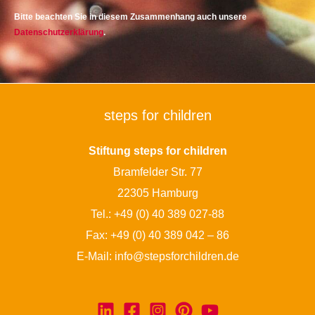
Bitte beachten Sie in diesem Zusammenhang auch unsere
Datenschutzerklärung
.
steps for children
Stiftung steps for children
Bramfelder Str. 77
22305 Hamburg
Tel.:
+49 (0) 40 389 027-88
Fax: +49 (0) 40 389 042 – 86
E-Mail:
info@stepsforchildren.de