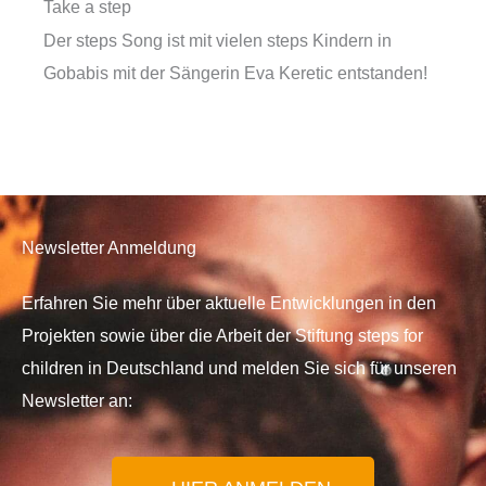
Take a step
Der steps Song ist mit vielen steps Kindern in
Gobabis mit der Sängerin Eva Keretic entstanden!
Newsletter Anmeldung
Erfahren Sie mehr über aktuelle Entwicklungen in den
Projekten sowie über die Arbeit der Stiftung steps for
children in Deutschland und melden Sie sich für unseren
Newsletter an: