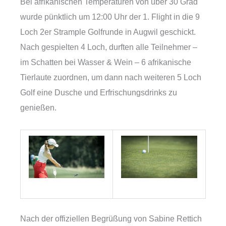
Bei afrikanischen Temperaturen von über 30 Grad
wurde pünktlich um 12:00 Uhr der 1. Flight in die 9
Loch 2er Strample Golfrunde in Augwil geschickt.
Nach gespielten 4 Loch, durften alle Teilnehmer –
im Schatten bei Wasser & Wein – 6 afrikanische
Tierlaute zuordnen, um dann nach weiteren 5 Loch
Golf eine Dusche und Erfrischungsdrinks zu
genießen.
Nach der offiziellen Begrüßung von Sabine Rettich