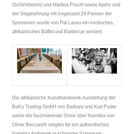
(Schirmherrin) und Martina Pracht sowie Apéro und
der Siegerehrung mit insgesamt 24 Preisen der
Sponsoren wurde von Pal Lassu ein exotisches,
afrikanisches Büffet und Barbecue serviert.
Die afrikanische Kunsthandwerk-Ausstellung der
BaKu Trading GmbH von Barbara und Kurt Puder
sowie die faszinierende Show über Namibia von
Oliver Beccarelli sorgten für ein authentisches
Namibia Ambiente in schönster Schweizer