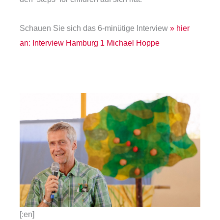
Schauen Sie sich das 6-minütige Interview
» hier
an: Interview Hamburg 1 Michael Hoppe
[:en]