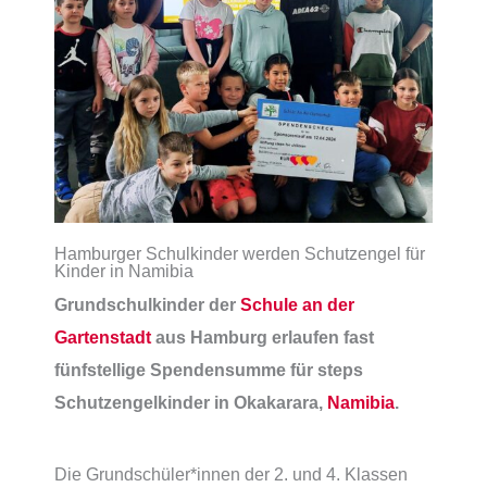
Hamburger Schulkinder werden Schutzengel für
Kinder in Namibia
Grundschulkinder der
Schule an der
Gartenstadt
aus Hamburg erlaufen fast
fünfstellige Spendensumme für steps
Schutzengelkinder in Okakarara,
Namibia
.
Die Grundschüler*innen der 2. und 4. Klassen