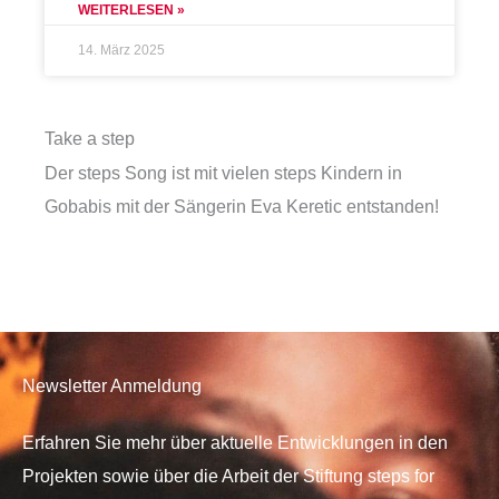
WEITERLESEN »
14. März 2025
Take a step
Der steps Song ist mit vielen steps Kindern in
Gobabis mit der Sängerin Eva Keretic entstanden!
Newsletter Anmeldung
Erfahren Sie mehr über aktuelle Entwicklungen in den
Projekten sowie über die Arbeit der Stiftung steps for