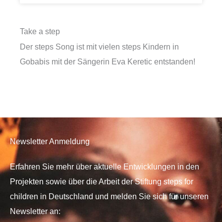
Take a step
Der steps Song ist mit vielen steps Kindern in
Gobabis mit der Sängerin Eva Keretic entstanden!
Newsletter Anmeldung
Erfahren Sie mehr über aktuelle Entwicklungen in den
Projekten sowie über die Arbeit der Stiftung steps for
children in Deutschland und melden Sie sich für unseren
Newsletter an: