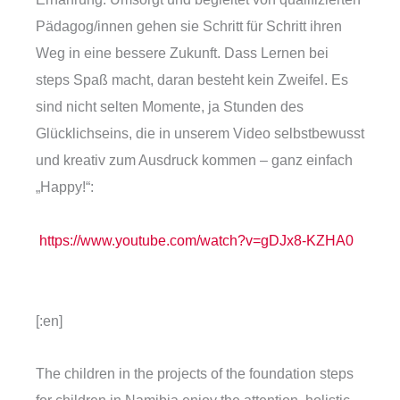
Pädagog/innen gehen sie Schritt für Schritt ihren
Weg in eine bessere Zukunft. Dass Lernen bei
steps Spaß macht, daran besteht kein Zweifel. Es
sind nicht selten Momente, ja Stunden des
Glücklichseins, die in unserem Video selbstbewusst
und kreativ zum Ausdruck kommen – ganz einfach
„Happy!“:
https://www.youtube.com/watch?v=gDJx8-KZHA0
[:en]
The children in the projects of the foundation steps
for children in Namibia enjoy the attention, holistic