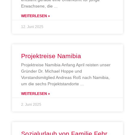
Erwachsene, die
WEITERLESEN »
12. Juni 2025
Projektreise Namibia
Projektreise Namibia Anfang April reisten unser
Gründer Dr. Michael Hoppe und
Vorstandsmitglied Andreas Roß nach Namibia,
um die sechs Projektstandorte
WEITERLESEN »
2. Juni 2025
Sozialurlaub von Familie Fehr