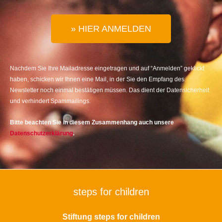
» HIER ANMELDEN
Nachdem Sie Ihre Mailadresse eingetragen und auf “Anmelden” geklickt
haben, schicken wir Ihnen eine Mail, in der Sie den Empfang des
Newsletter noch einmal bestätigen müssen. Das dient der Datensicherheit
und verhindert Spammailings.
Bitte beachten Sie in diesem Zusammenhang auch unsere
Datenschutzerklärung
.
steps for children
Stiftung steps for children