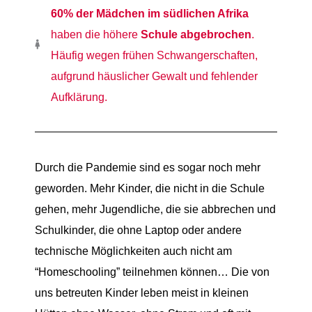
60% der Mädchen im südlichen Afrika
haben die höhere
Schule abgebrochen
.
Häufig wegen frühen Schwangerschaften,
aufgrund häuslicher Gewalt und fehlender
Aufklärung.
Durch die Pandemie sind es sogar noch mehr
geworden. Mehr Kinder
,
die nicht in d
ie
Schule
gehen
, mehr Jugendliche
,
die
sie
ab
brechen
und
Schulkinder
,
die ohne Laptop
oder andere
technische Möglichkeiten
auch nicht am
“Homeschooling”
teilnehmen können…
Die von
uns betreuten Kinder leben meist in
kleinen