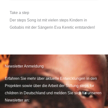
Take a step
Der steps Song ist mit vielen steps Kindern in
Gobabis mit der Sängerin Eva Keretic entstanden!
Newsletter Anmeldung
Erfahren Sie mehr über aktuelle Entwicklungen in den
Projekten sowie über die Arbeit der Stiftung steps for
children in Deutschland und melden Sie sich für unseren
Newsletter an: