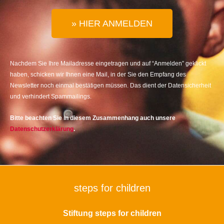
» HIER ANMELDEN
Nachdem Sie Ihre Mailadresse eingetragen und auf “Anmelden” geklickt
haben, schicken wir Ihnen eine Mail, in der Sie den Empfang des
Newsletter noch einmal bestätigen müssen. Das dient der Datensicherheit
und verhindert Spammailings.
Bitte beachten Sie in diesem Zusammenhang auch unsere
Datenschutzerklärung
.
steps for children
Stiftung steps for children