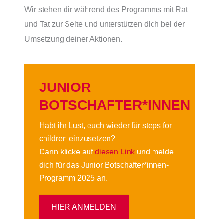
Wir stehen dir während des Programms mit Rat
und Tat zur Seite und unterstützen dich bei der
Umsetzung deiner Aktionen.
JUNIOR
BOTSCHAFTER*INNEN
Habt ihr Lust, euch wieder für steps for
children einzusetzen?
Dann klicke auf
diesen Link
und melde
dich für das Junior Botschafter*innen-
Programm 2025 an.
HIER ANMELDEN