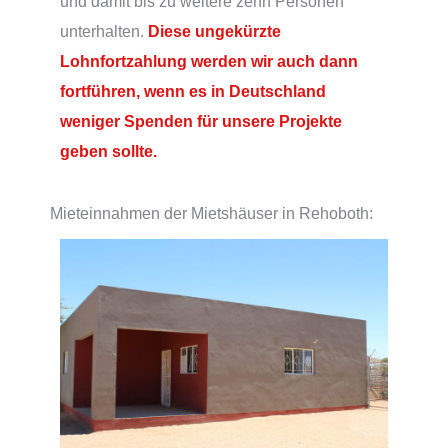
und damit bis zu weitere zehn Personen
unterhalten.
Diese ungekürzte
Lohnfortzahlung werden wir auch dann
fortführen, wenn es in Deutschland
weniger Spenden für unsere Projekte
geben sollte.
Mieteinnahmen der Mietshäuser in Rehoboth: