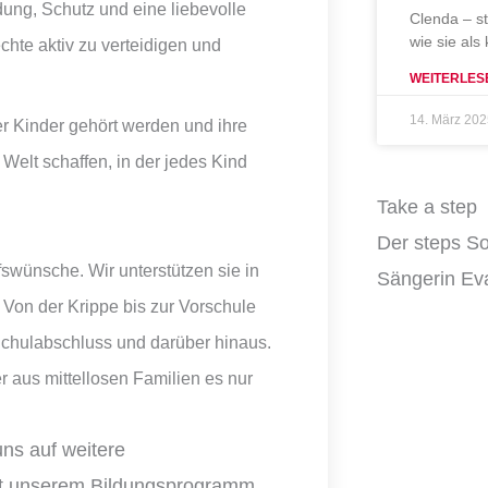
dung, Schutz und eine liebevolle
Clenda – s
wie sie als
chte aktiv zu verteidigen und
WEITERLES
14. März 20
r Kinder gehört werden und ihre
elt schaffen, in der jedes Kind
Take a step
Der steps So
swünsche. Wir unterstützen sie in
Sängerin Eva
. Von der Krippe bis zur Vorschule
Schulabschluss und darüber hinaus.
r aus mittellosen Familien es nur
uns auf weitere
Mit unserem Bildungsprogramm