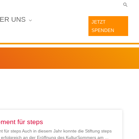
Suche
ER UNS
JETZT
SPENDEN
ment für steps
 für steps Auch in diesem Jahr konnte die Stiftung steps
en erfolgreich an der Eröffnung des KulturSommers am