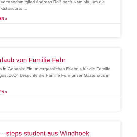
Vorstandsmitglied Andreas Roß nach Namibia, um die
ektstandorte
EN »
rlaub von Familie Fehr
b in Gobabis: Ein unvergessliches Erlebnis für die Familie
gust 2024 besuchte die Familie Fehr unser Gästehaus in
EN »
 – steps student aus Windhoek