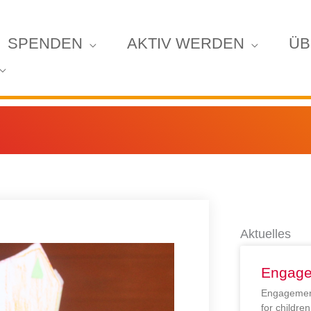
SPENDEN
AKTIV WERDEN
ÜB
Aktuelles
Engage
Engagement
for childr