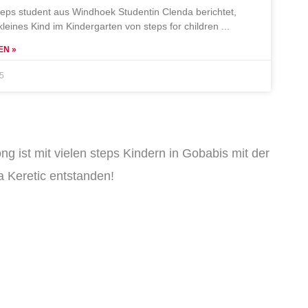
teps student aus Windhoek Studentin Clenda berichtet,
 kleines Kind im Kindergarten von steps for children
EN »
25
ng ist mit vielen steps Kindern in Gobabis mit der
 Keretic entstanden!