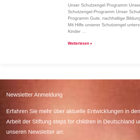
Unser Schutzengel Programm Unse
Schutzengel-Programm Unser Schu
Programm Gute, nachhaltige Bildung
Mit Hilfe unserer Schutzengel unters
Kinder
Weiterlesen »
Newsletter Anmeldung
Erfahren Sie mehr über aktuelle Entwicklungen in den
Arbeit der Stiftung steps for children in Deutschland 
unseren Newsletter an: