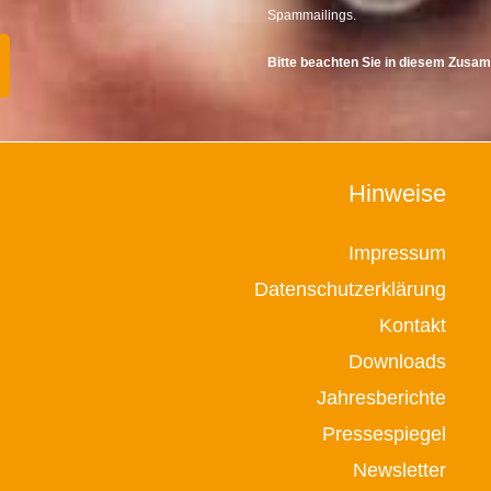
Spammailings.
Bitte beachten Sie in diesem Zus
Hinweise
Impressum
Datenschutzerklärung
Kontakt
Downloads
Jahresberichte
Pressespiegel
Newsletter