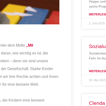
Hoppe und 
sechs Proj
WEITERLES
2. Juni 2025
unter dem Motto
„Mit
Sozialu
daran, wie wichtig es ist, die
Sozialurlau
Fehr Im Au
ördern – denn sie sind unsere
der Gesellschaft. Starke Kinder
WEITERLES
m wir ihre Rechte achten und ihnen
30. Mai 2025
 für eine bessere Welt.
, die Kindern eine bessere
Clenda