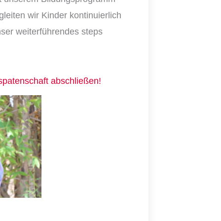
eiten wir Kinder kontinuierlich
nser weiterführendes steps
gspatenschaft abschließen!