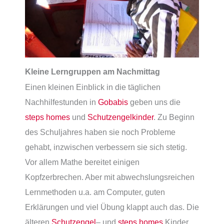
Kleine Lerngruppen am Nachmittag
Einen kleinen Einblick in die täglichen
Nachhilfestunden in
Gobabis
geben uns die
steps homes
und
Schutzengelkinder
. Zu Beginn
des Schuljahres haben sie noch Probleme
gehabt, inzwischen verbessern sie sich stetig.
Vor allem Mathe bereitet einigen
Kopfzerbrechen. Aber mit abwechslungsreichen
Lernmethoden u.a. am Computer, guten
Erklärungen und viel Übung klappt auch das. Die
älteren
Schutzengel
– und
steps homes
Kinder