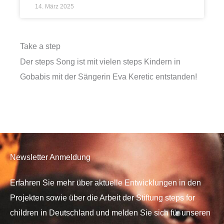
14. März 2025
Take a step
Der steps Song ist mit vielen steps Kindern in
Gobabis mit der Sängerin Eva Keretic entstanden!
Newsletter Anmeldung
Erfahren Sie mehr über aktuelle Entwicklungen in den
Projekten sowie über die Arbeit der Stiftung steps for
children in Deutschland und melden Sie sich für unseren