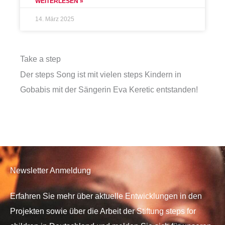
WEITERLESEN »
14. März 2025
Take a step
Der steps Song ist mit vielen steps Kindern in
Gobabis mit der Sängerin Eva Keretic entstanden!
Newsletter Anmeldung
Erfahren Sie mehr über aktuelle Entwicklungen in den
Projekten sowie über die Arbeit der Stiftung steps for