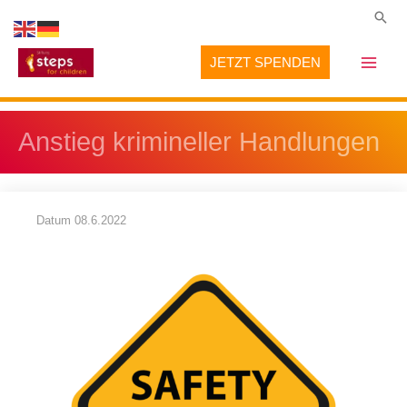
Zum
Suc
Inhalt
JETZT SPENDEN
springen
Anstieg krimineller Handlungen
Datum
08.6.2022