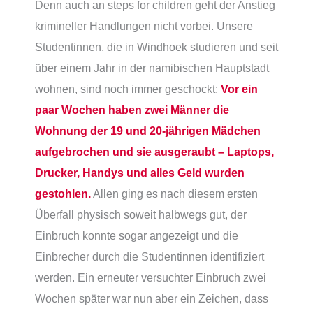
Denn auch an steps for children geht der Anstieg
krimineller Handlungen nicht vorbei. Unsere
Studentinnen, die in Windhoek studieren und seit
über einem Jahr in der namibischen Hauptstadt
wohnen, sind noch immer geschockt:
Vor ein
paar Wochen haben zwei Männer die
Wohnung der 19 und 20-jährigen Mädchen
aufgebrochen und sie ausgeraubt – Laptops,
Drucker, Handys und alles Geld wurden
gestohlen.
Allen ging es nach diesem ersten
Überfall physisch soweit halbwegs gut, der
Einbruch konnte sogar angezeigt und die
Einbrecher durch die Studentinnen identifiziert
werden. Ein erneuter versuchter Einbruch zwei
Wochen später war nun aber ein Zeichen, dass