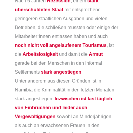
Nach 6 Jahren
Rezession
, einem
stark
überschuldeten Staat
mit entsprechend
geringeren staatlichen Ausgaben und vielen
Betrieben, die schließen mussten oder einige der
Mitarbeiter*innen entlassen haben und auch
noch nicht voll angelaufenem Tourismu
s
, ist
die
Arbeitslosigkeit
und damit die
Armut
gerade bei den Menschen in den Informal
Settlements
stark angestiegen
.
Unter anderem aus diesen Gründen ist in
Namibia die Kriminalität in den letzten Monaten
stark angestiegen.
Inzwischen ist fast täglich
von Einbrüchen und leider auch
Vergewaltigungen
sowohl an Minderjährigen
als auch an erwachsenen Frauen in den