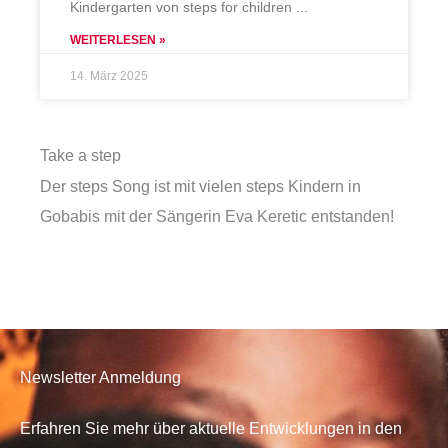
Kindergarten von steps for children
WEITERLESEN »
14. März 2025
Take a step
Der steps Song ist mit vielen steps Kindern in
Gobabis mit der Sängerin Eva Keretic entstanden!
Newsletter Anmeldung
Erfahren Sie mehr über aktuelle Entwicklungen in den