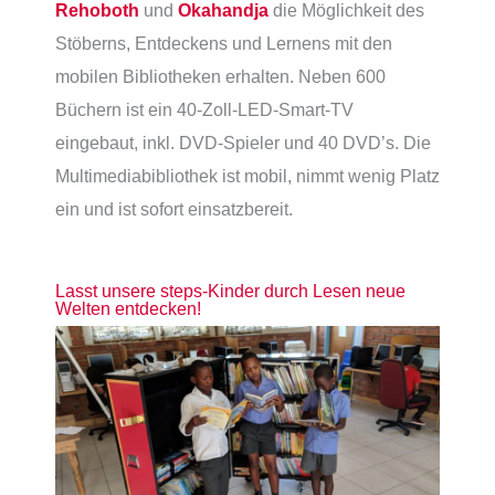
Rehoboth
und
Okahandja
die Möglichkeit des
Stöberns, Entdeckens und Lernens mit den
mobilen Bibliotheken erhalten. Neben 600
Büchern ist ein 40-Zoll-LED-Smart-TV
eingebaut, inkl. DVD-Spieler und 40 DVD’s. Die
Multimediabibliothek ist mobil, nimmt wenig Platz
ein und ist sofort einsatzbereit.
Lasst unsere steps-Kinder durch Lesen neue
Welten entdecken!