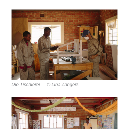
Die Tischlerei © Lina Zangers