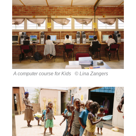
A computer course for Kids © Lina Zangers