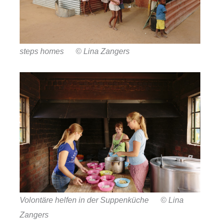
steps homes © Lina Zangers
Volontäre helfen in der Suppenküche © Lina
Zangers