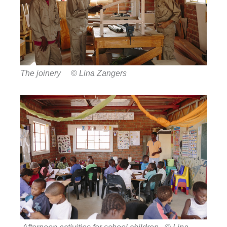
The joinery © Lina Zangers
Afternoon activities for school children © Lina