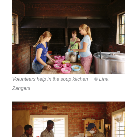
Volunteers help in the soup kitchen © Lina
Zangers