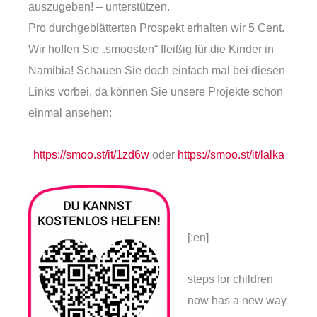
auszugeben! – unterstützen.
Pro durchgeblätterten Prospekt erhalten wir 5 Cent.
Wir hoffen Sie „smoosten“ fleißig für die Kinder in
Namibia! Schauen Sie doch einfach mal bei diesen
Links vorbei, da können Sie unsere Projekte schon
einmal ansehen:
https://smoo.st/it/1zd6w
oder
https://smoo.st/it/lalka
[:en]
steps for children
now has a new way