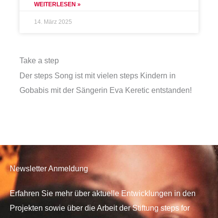
WEITERLESEN »
14. März 2025
Take a step
Der steps Song ist mit vielen steps Kindern in
Gobabis mit der Sängerin Eva Keretic entstanden!
Newsletter Anmeldung
Erfahren Sie mehr über aktuelle Entwicklungen in den
Projekten sowie über die Arbeit der Stiftung steps for