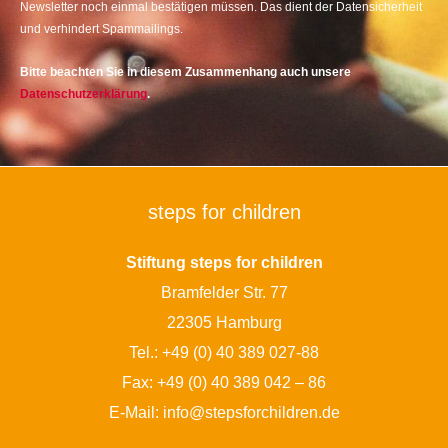
Newsletter noch einmal bestätigen müssen. Das dient der Datensicherheit
und verhindert Spammailings.
Bitte beachten Sie in diesem Zusammenhang auch unsere
Datenschutzerklärung
.
steps for children
Stiftung steps for children
Bramfelder Str. 77
22305 Hamburg
Tel.:
+49 (0) 40 389 027-88
Fax: +49 (0) 40 389 042 – 86
E-Mail:
info@stepsforchildren.de