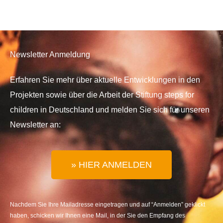
Newsletter Anmeldung
Erfahren Sie mehr über aktuelle Entwicklungen in den
Projekten sowie über die Arbeit der Stiftung steps for
children in Deutschland und melden Sie sich für unseren
Newsletter an:
» HIER ANMELDEN
Nachdem Sie Ihre Mailadresse eingetragen und auf “Anmelden” geklickt
haben, schicken wir Ihnen eine Mail, in der Sie den Empfang des