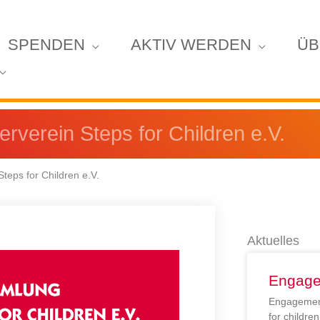
SPENDEN
AKTIV WERDEN
ÜB
verein Steps for Children e.V.
eps for Children e.V.
Aktuelles
Engage
Engagement
for childr