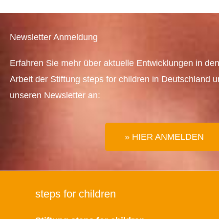
Newsletter Anmeldung
Erfahren Sie mehr über aktuelle Entwicklungen in den
Arbeit der Stiftung steps for children in Deutschland 
unseren Newsletter an:
» HIER ANMELDEN
steps for children