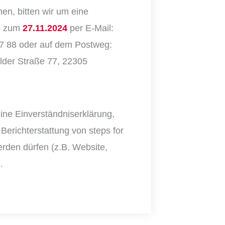
n, bitten wir um eine
is zum
27.11.2024
per E-Mail:
27 88 oder auf dem Postweg:
elder Straße 77, 22305
eine Einverständniserklärung,
erichterstattung von steps for
rden dürfen (z.B. Website,
.