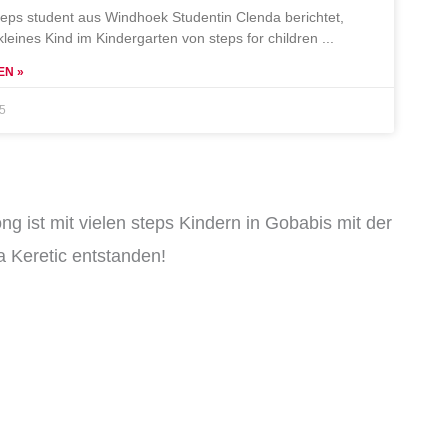
teps student aus Windhoek Studentin Clenda berichtet,
 kleines Kind im Kindergarten von steps for children
EN »
25
ng ist mit vielen steps Kindern in Gobabis mit der
 Keretic entstanden!