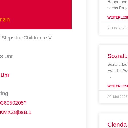
Hoppe und 
sechs Proj
WEITERLES
2. Juni 2025
Steps for Children e.V.
Sozialu
8 Uhr
Sozialurlau
Fehr Im Au
 Uhr
WEITERLES
ting
30. Mai 2025
5936050205?
KMXZ8jbaB.1
Clenda