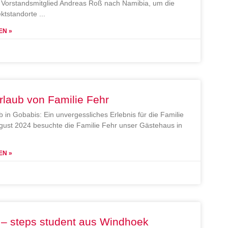
Vorstandsmitglied Andreas Roß nach Namibia, um die
ektstandorte
EN »
rlaub von Familie Fehr
b in Gobabis: Ein unvergessliches Erlebnis für die Familie
gust 2024 besuchte die Familie Fehr unser Gästehaus in
EN »
 – steps student aus Windhoek