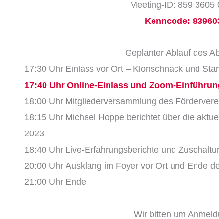
Meeting-ID: 859 3605
Kenncode: 83960
Geplanter Ablauf des A
17:30 Uhr Einlass vor Ort – Klönschnack und Stä
17:40 Uhr Online-Einlass und Zoom-Einführun
18:00 Uhr Mitgliederversammlung des Förderverein
18:15 Uhr Michael Hoppe berichtet über die aktuel
2023
18:40 Uhr Live-Erfahrungsberichte und Zuschaltu
20:00 Uhr Ausklang im Foyer vor Ort und Ende de
21:00 Uhr Ende
Wir bitten um Anmel