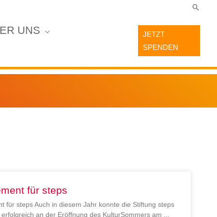
Suche
ER UNS
JETZT
SPENDEN
ment für steps
 für steps Auch in diesem Jahr konnte die Stiftung steps
en erfolgreich an der Eröffnung des KulturSommers am