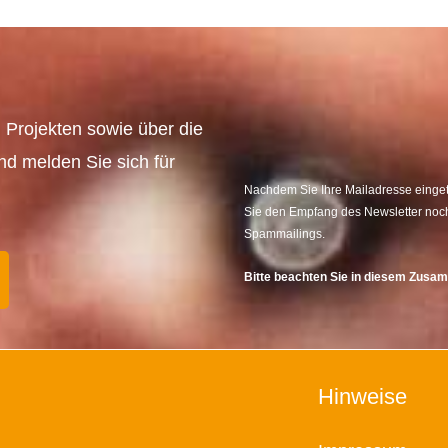
 Projekten sowie über die
und melden Sie sich für
Nachdem Sie Ihre Mailadresse eingetr
Sie den Empfang des Newsletter noch
Spammailings.
Bitte beachten Sie in diesem Zus
Hinweise