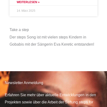
WEITERLESEN »
14. März 2025
Take a step
Der steps Song ist mit vielen steps Kindern in
Gobabis mit der Sängerin Eva Keretic entstanden!
Newsletter Anmeldung
Erfahren Sie mehr über aktuelle Entwicklungen in den
Projekten sowie über die Arbeit der Stiftung steps for