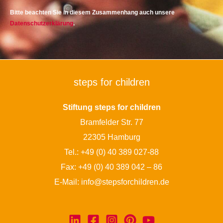
Bitte beachten Sie in diesem Zusammenhang auch unsere
Datenschutzerklärung
.
steps for children
Stiftung steps for children
Bramfelder Str. 77
22305 Hamburg
Tel.:
+49 (0) 40 389 027-88
Fax: +49 (0) 40 389 042 – 86
E-Mail:
info@stepsforchildren.de