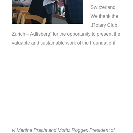
Switzerland!
We thank the
„Rotary Club
Zurich – Adlisberg“ for the opportunity to present the
valuable and sustainable work of the Foundation!
vl Martina Pracht and Moritz Rogger, President of