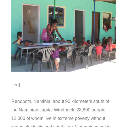
[:en]
Rehoboth, Namibia: about 90 kilometers south of
the Namibian capital Windhoek; 28,800 people,
12,000 of whom live in extreme poverty without
water, electricity and sanitation. Unemployment is