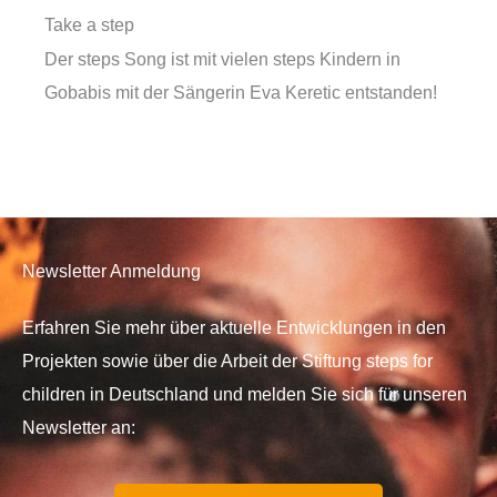
Take a step
Der steps Song ist mit vielen steps Kindern in
Gobabis mit der Sängerin Eva Keretic entstanden!
Newsletter Anmeldung
Erfahren Sie mehr über aktuelle Entwicklungen in den
Projekten sowie über die Arbeit der Stiftung steps for
children in Deutschland und melden Sie sich für unseren
Newsletter an: