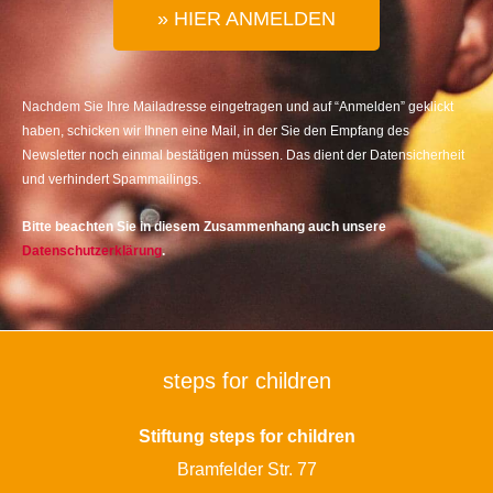
» HIER ANMELDEN
Nachdem Sie Ihre Mailadresse eingetragen und auf “Anmelden” geklickt
haben, schicken wir Ihnen eine Mail, in der Sie den Empfang des
Newsletter noch einmal bestätigen müssen. Das dient der Datensicherheit
und verhindert Spammailings.
Bitte beachten Sie in diesem Zusammenhang auch unsere
Datenschutzerklärung
.
steps for children
Stiftung steps for children
Bramfelder Str. 77