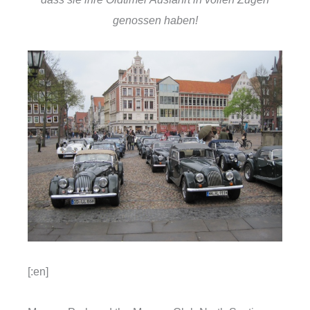
genossen haben!
[:en]