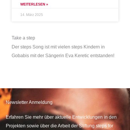
WEITERLESEN »
14. März 2025
Take a step
Der steps Song ist mit vielen steps Kindern in
Gobabis mit der Sängerin Eva Keretic entstanden!
Newsletter Anmeldung
Erfahren Sie mehr über aktuelle Entwicklungen in den
Projekten sowie über die Arbeit der Stiftung steps for