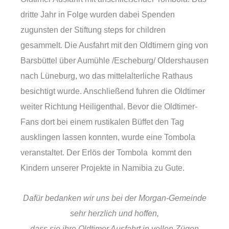
dritte Jahr in Folge wurden dabei Spenden
zugunsten der Stiftung steps for children
gesammelt. Die Ausfahrt mit den Oldtimern ging von
Barsbüttel über Aumühle /Escheburg/ Oldershausen
nach Lüneburg, wo das mittelalterliche Rathaus
besichtigt wurde. Anschließend fuhren die Oldtimer
weiter Richtung Heiligenthal. Bevor die Oldtimer-
Fans dort bei einem rustikalen Büffet den Tag
ausklingen lassen konnten, wurde eine Tombola
veranstaltet. Der Erlös der Tombola kommt den
Kindern unserer Projekte in Namibia zu Gute.
Dafür bedanken wir uns bei der Morgan-Gemeinde
sehr herzlich und hoffen,
dass sie ihre Oldtimer Ausfahrt in vollen Zügen