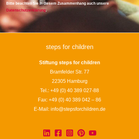
Bitte beachten Sie in diesem Zusammenhang auch unsere
Datenschutzerklärung
.
steps for children
Stiftung steps for children
Bramfelder Str. 77
22305 Hamburg
Tel.:
+49 (0) 40 389 027-88
Fax: +49 (0) 40 389 042 – 86
E-Mail:
info@stepsforchildren.de