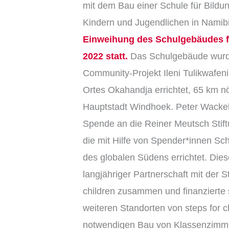
mit dem Bau einer Schule für Bildu
Kindern und Jugendlichen in Namibi
Einweihung des Schulgebäudes fi
2022 statt.
Das Schulgebäude wurd
Community-Projekt Ileni Tulikwafen
Ortes Okahandja errichtet, 65 km nö
Hauptstadt Windhoek. Peter Wackel 
Spende an die Reiner Meutsch Stif
die mit Hilfe von Spender*innen Sc
des globalen Südens errichtet. Diese
langjähriger Partnerschaft mit der St
children zusammen und finanzierte
weiteren Standorten von steps for c
notwendigen Bau von Klassenzimm