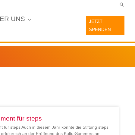
Suche
ER UNS
JETZT
SPENDEN
ment für steps
 für steps Auch in diesem Jahr konnte die Stiftung steps
en erfolgreich an der Eröffnung des KulturSommers am