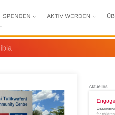
SPENDEN
AKTIV WERDEN
ÜB
ibia
Aktuelles
Engage
Engagement
for childr