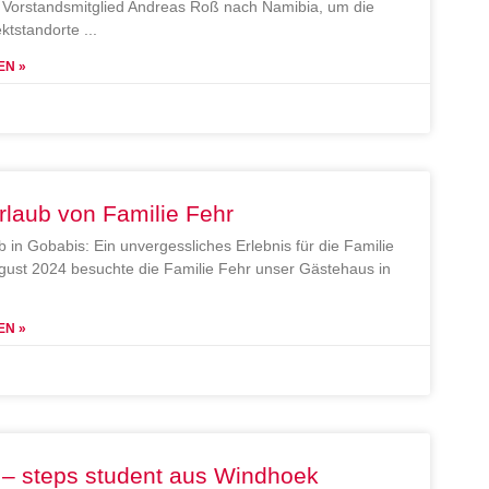
Vorstandsmitglied Andreas Roß nach Namibia, um die
ektstandorte
EN »
rlaub von Familie Fehr
b in Gobabis: Ein unvergessliches Erlebnis für die Familie
gust 2024 besuchte die Familie Fehr unser Gästehaus in
EN »
 – steps student aus Windhoek