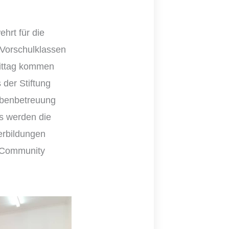
hrt für die
 Vorschulklassen
ittag kommen
der Stiftung
gabenbetreuung
s werden die
erbildungen
 Community