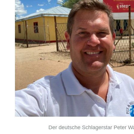
Der deutsche Schlagerstar Peter Wa