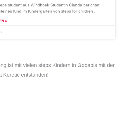
teps student aus Windhoek Studentin Clenda berichtet,
 kleines Kind im Kindergarten von steps for children
EN »
25
ng ist mit vielen steps Kindern in Gobabis mit der
 Keretic entstanden!