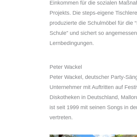
Einkommen für die sozialen Maßn
Projekts. Die steps-eigene Tischler
produzierte die Schulmöbel für die 
Schule” und sichert so angemesse
Lernbedingungen.
Peter Wackel
Peter Wackel, deutscher Party-Sän
Unternehmer mit Auftritten auf Fest
Diskotheken in Deutschland, Mallor
ist seit 1999 mit seinen Songs in d
vertreten.