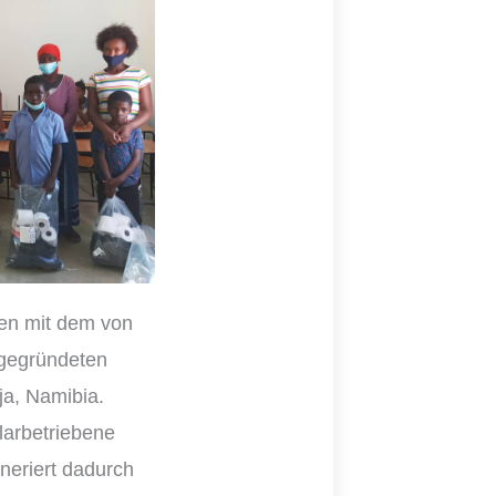
dren mit dem von
gegründeten
ja, Namibia.
olarbetriebene
neriert dadurch