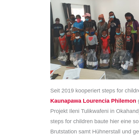
Seit 2019 kooperiert steps for chil
Kaunapawa Lourencia Philemon
Projekt Ileni Tulikwafeni in Okahand
steps for children baute hier eine s
Brutstation samt Hühnerstall und ge