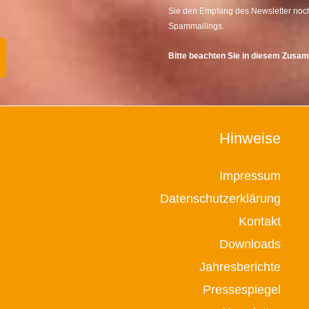
Sie den Empfang des Newsletter noch
Spammailings.
Bitte beachten Sie in diesem Zus
Hinweise
Impressum
Datenschutzerklärung
Kontakt
Downloads
Jahresberichte
Pressespiegel