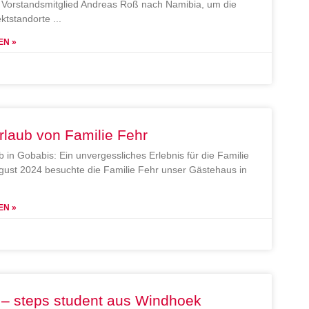
Vorstandsmitglied Andreas Roß nach Namibia, um die
ektstandorte
EN »
rlaub von Familie Fehr
b in Gobabis: Ein unvergessliches Erlebnis für die Familie
gust 2024 besuchte die Familie Fehr unser Gästehaus in
EN »
 – steps student aus Windhoek