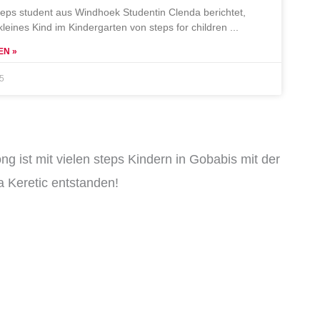
teps student aus Windhoek Studentin Clenda berichtet,
 kleines Kind im Kindergarten von steps for children
EN »
25
ng ist mit vielen steps Kindern in Gobabis mit der
 Keretic entstanden!