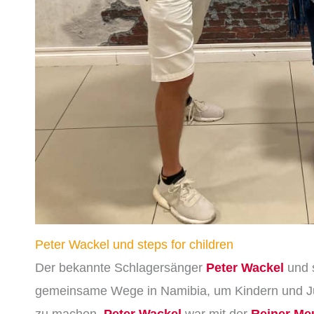
Peter Wackel und steps for children
Der bekannte Schlagersänger
Peter Wackel
und 
gemeinsame Wege in Namibia, um Kindern und Ju
zu machen.
Peter Wackel
war mit der
Reiner Me