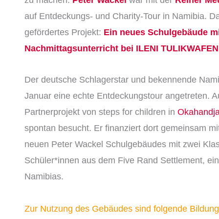
auf Entdeckungs- und Charity-Tour in Namibia. Da
gefördertes Projekt:
Ein neues Schulgebäude mi
Nachmittagsunterricht bei
ILENI TULIKWAFEN
Der deutsche Schlagerstar und bekennende Nam
Januar eine echte Entdeckungstour angetreten. Au
Partnerprojekt von steps for children in
Okahandj
spontan besucht. Er finanziert dort gemeinsam mi
neuen Peter Wackel Schulgebäudes mit zwei Klas
Schüler*innen aus dem Five Rand Settlement, e
Namibias.
Zur Nutzung des Gebäudes sind folgende Bildu