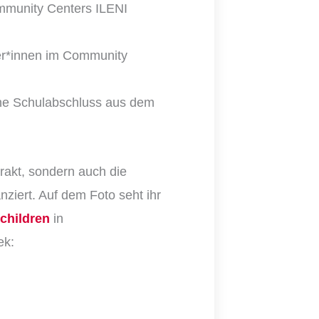
ommunity Centers ILENI
er*innen im Community
hne Schulabschluss aus dem
rakt, sondern auch die
ziert. Auf dem Foto seht ihr
 children
in
ek: