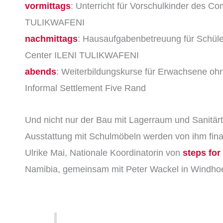
vormittags
: Unterricht für Vorschulkinder des C
TULIKWAFENI
nachmittags
: Hausaufgabenbetreuung für Schül
Center ILENI TULIKWAFENI
abends
: Weiterbildungskurse für Erwachsene o
Informal Settlement Five Rand
Und nicht nur der Bau mit Lagerraum und Sanitärt
Ausstattung mit Schulmöbeln werden von ihm finan
Ulrike Mai, Nationale Koordinatorin von
steps for
Namibia, gemeinsam mit Peter Wackel in Windho