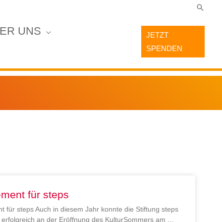
Suche
ER UNS
JETZT
SPENDEN
ment für steps
 für steps Auch in diesem Jahr konnte die Stiftung steps
en erfolgreich an der Eröffnung des KulturSommers am