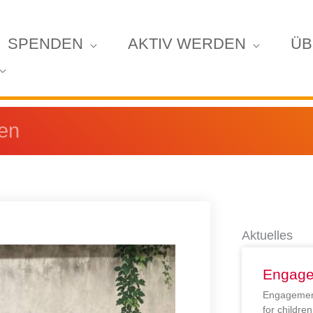
SPENDEN
AKTIV WERDEN
ÜB
ren
Aktuelles
Engage
Engagement
for childr