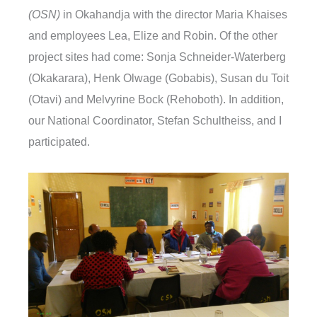
(OSN)
in Okahandja with the director Maria Khaises
and employees Lea, Elize and Robin. Of the other
project sites had come: Sonja Schneider-Waterberg
(Okakarara), Henk Olwage (Gobabis), Susan du Toit
(Otavi) and Melvyrine Bock (Rehoboth). In addition,
our National Coordinator, Stefan Schultheiss, and I
participated.