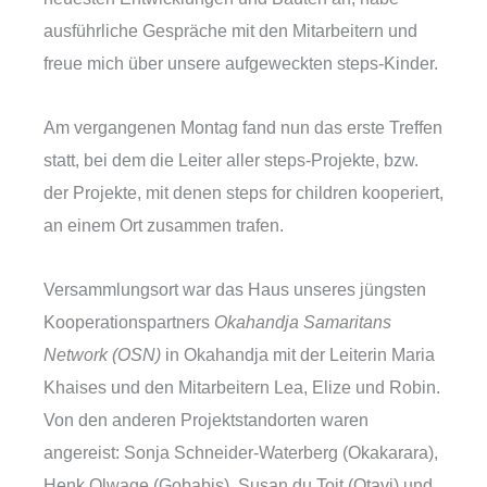
ausführliche Gespräche mit den Mitarbeitern und
freue mich über unsere aufgeweckten steps-Kinder.
Am vergangenen Montag fand nun das erste Treffen
statt, bei dem die Leiter aller steps-Projekte, bzw.
der Projekte, mit denen steps for children kooperiert,
an einem Ort zusammen trafen.
Versammlungsort war das Haus unseres jüngsten
Kooperationspartners
Okahandja Samaritans
Network (OSN)
in Okahandja mit der Leiterin Maria
Khaises und den Mitarbeitern Lea, Elize und Robin.
Von den anderen Projektstandorten waren
angereist: Sonja Schneider-Waterberg (Okakarara),
Henk Olwage (Gobabis), Susan du Toit (Otavi) und