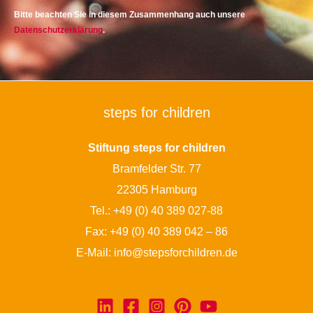
Bitte beachten Sie in diesem Zusammenhang auch unsere
Datenschutzerklärung
.
steps for children
Stiftung steps for children
Bramfelder Str. 77
22305 Hamburg
Tel.:
+49 (0) 40 389 027-88
Fax: +49 (0) 40 389 042 – 86
E-Mail:
info@stepsforchildren.de