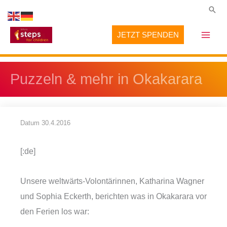
Zum
Suc
Inhalt
JETZT SPENDEN
springen
Puzzeln & mehr in Okakarara
Datum
30.4.2016
[:de]
Unsere weltwärts-Volontärinnen, Katharina Wagner
und Sophia Eckerth, berichten was in Okakarara vor
den Ferien los war: