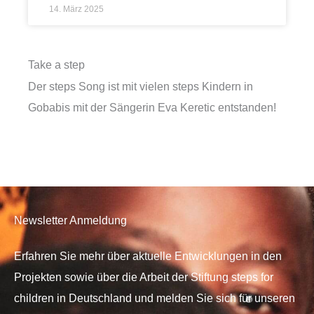
14. März 2025
Take a step
Der steps Song ist mit vielen steps Kindern in
Gobabis mit der Sängerin Eva Keretic entstanden!
Newsletter Anmeldung
Erfahren Sie mehr über aktuelle Entwicklungen in den
Projekten sowie über die Arbeit der Stiftung steps for
children in Deutschland und melden Sie sich für unseren