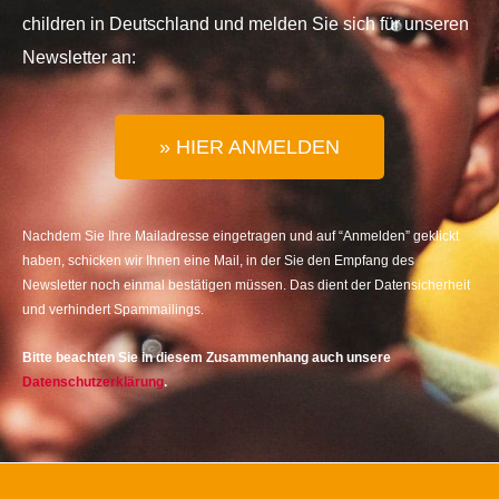
children in Deutschland und melden Sie sich für unseren
Newsletter an:
» HIER ANMELDEN
Nachdem Sie Ihre Mailadresse eingetragen und auf “Anmelden” geklickt
haben, schicken wir Ihnen eine Mail, in der Sie den Empfang des
Newsletter noch einmal bestätigen müssen. Das dient der Datensicherheit
und verhindert Spammailings.
Bitte beachten Sie in diesem Zusammenhang auch unsere
Datenschutzerklärung
.