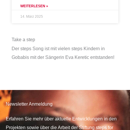
WEITERLESEN »
14. März 2025
Take a step
Der steps Song ist mit vielen steps Kindern in
Gobabis mit der Sängerin Eva Keretic entstanden!
Newsletter Anmeldung
Erfahren Sie mehr über aktuelle Entwicklungen in den
Projekten sowie über die Arbeit der Stiftung steps for