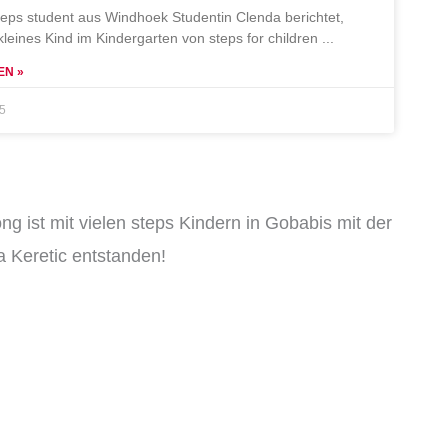
teps student aus Windhoek Studentin Clenda berichtet,
 kleines Kind im Kindergarten von steps for children
EN »
25
ng ist mit vielen steps Kindern in Gobabis mit der
 Keretic entstanden!