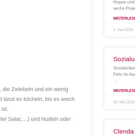
Hoppe und 
sechs Proj
WEITERLES
2. Juni 2025
Sozialu
Sozialurlau
Fehr Im Au
, die Zwiebeln und ein wenig
WEITERLES
lässt es köcheln, bis es weich
30. Mai 2025
ist.
ter Salat,…) und Nudeln oder
Clenda