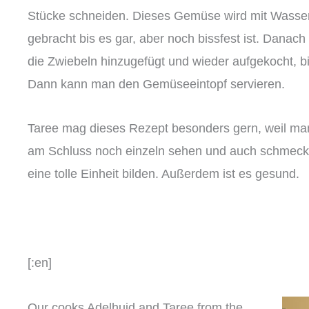
Stücke schneiden. Dieses Gemüse wird mit Wasse
gebracht bis es gar, aber noch bissfest ist. Danac
die Zwiebeln hinzugefügt und wieder aufgekocht, b
Dann kann man den Gemüseeintopf servieren.
Taree mag dieses Rezept besonders gern, weil man
am Schluss noch einzeln sehen und auch schmec
eine tolle Einheit bilden. Außerdem ist es gesund.
[:en]
Our cooks Adelhuid and Taree from the