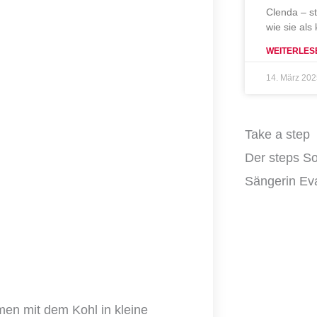
Clenda – s
wie sie als
WEITERLES
14. März 20
Take a step
Der steps So
Sängerin Eva
men mit dem Kohl in kleine