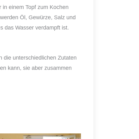
r in einem Topf zum Kochen
h werden Öl, Gewürze, Salz und
is das Wasser verdampft ist.
 die unterschiedlichen Zutaten
ken kann, sie aber zusammen