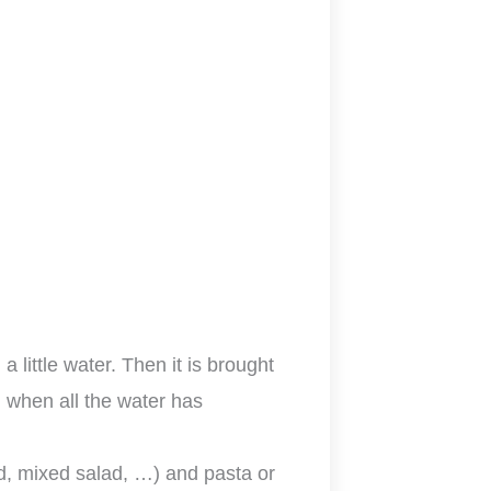
a little water. Then it is brought
hed when all the water has
d, mixed salad, …) and pasta or