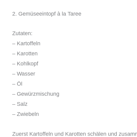
2. Gemüseeintopf à la Taree
Zutaten:
– Kartoffeln
– Karotten
– Kohlkopf
– Wasser
– Öl
– Gewürzmischung
– Salz
– Zwiebeln
Zuerst Kartoffeln und Karotten schälen und zusam