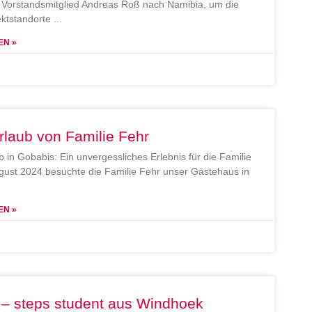
Vorstandsmitglied Andreas Roß nach Namibia, um die
ektstandorte
EN »
rlaub von Familie Fehr
b in Gobabis: Ein unvergessliches Erlebnis für die Familie
gust 2024 besuchte die Familie Fehr unser Gästehaus in
EN »
 – steps student aus Windhoek