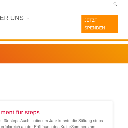
Suche
ER UNS
JETZT
SPENDEN
ment für steps
 für steps Auch in diesem Jahr konnte die Stiftung steps
en erfolgreich an der Eröffnung des KulturSommers am