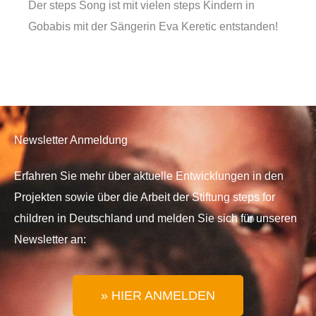
Der steps Song ist mit vielen steps Kindern in
Gobabis mit der Sängerin Eva Keretic entstanden!
Newsletter Anmeldung
Erfahren Sie mehr über aktuelle Entwicklungen in den
Projekten sowie über die Arbeit der Stiftung steps for
children in Deutschland und melden Sie sich für unseren
Newsletter an:
» HIER ANMELDEN