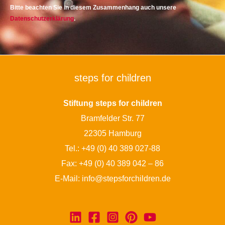
Bitte beachten Sie in diesem Zusammenhang auch unsere
Datenschutzerklärung
.
steps for children
Stiftung steps for children
Bramfelder Str. 77
22305 Hamburg
Tel.:
+49 (0) 40 389 027-88
Fax: +49 (0) 40 389 042 – 86
E-Mail:
info@stepsforchildren.de