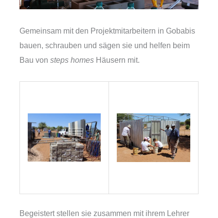
Gemeinsam mit den Projektmitarbeitern in Gobabis
bauen, schrauben und sägen sie und helfen beim
Bau von
steps homes
Häusern mit.
Begeistert stellen sie zusammen mit ihrem Lehrer