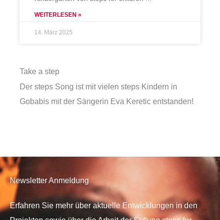
WEITERLESEN »
14. März 2025
Take a step
Der steps Song ist mit vielen steps Kindern in
Gobabis mit der Sängerin Eva Keretic entstanden!
Newsletter Anmeldung
Erfahren Sie mehr über aktuelle Entwicklungen in den