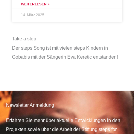
WEITERLESEN »
14. März 2025
Take a step
Der steps Song ist mit vielen steps Kindern in
Gobabis mit der Sängerin Eva Keretic entstanden!
Newsletter Anmeldung
Erfahren Sie mehr über aktuelle Entwicklungen in den
Projekten sowie über die Arbeit der Stiftung steps for