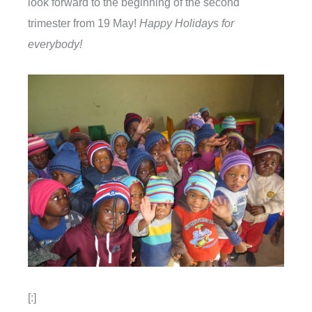
look forward to the beginning of the second
trimester from 19 May!
Happy Holidays for
everybody!
[:]