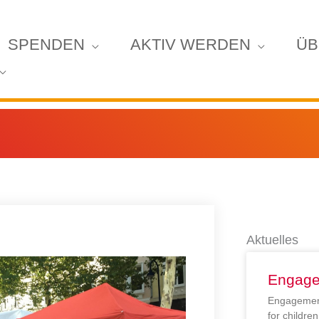
SPENDEN
AKTIV WERDEN
ÜB
Aktuelles
Engage
Engagement
for childr