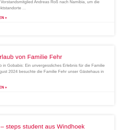
Vorstandsmitglied Andreas Roß nach Namibia, um die
ektstandorte
EN »
rlaub von Familie Fehr
b in Gobabis: Ein unvergessliches Erlebnis für die Familie
gust 2024 besuchte die Familie Fehr unser Gästehaus in
EN »
 – steps student aus Windhoek