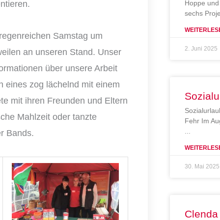
ntieren.
Hoppe und 
sechs Proj
WEITERLES
n regenreichen Samstag um
2. Juni 2025
ilen an unseren Stand. Unser
nformationen über unsere Arbeit
h eines zog lächelnd mit einem
Sozialu
te mit ihren Freunden und Eltern
Sozialurlau
che Mahlzeit oder tanzte
Fehr Im Au
er Bands.
WEITERLES
30. Mai 2025
Clenda