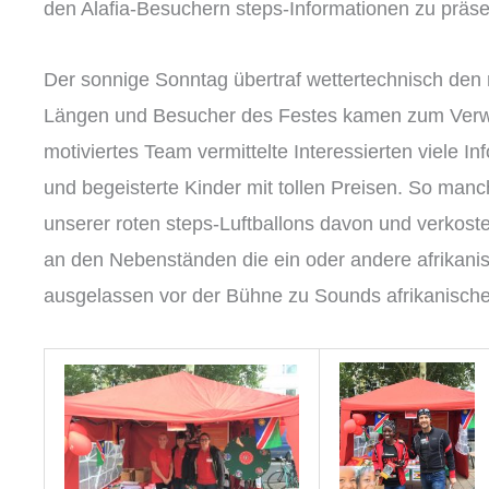
den Alafia-Besuchern steps-Informationen zu präse
Der sonnige Sonntag übertraf wettertechnisch de
Längen und Besucher des Festes kamen zum Verwe
motiviertes Team vermittelte Interessierten viele I
und begeisterte Kinder mit tollen Preisen. So manc
unserer roten steps-Luftballons davon und verkoste
an den Nebenständen die ein oder andere afrikanis
ausgelassen vor der Bühne zu Sounds afrikanisch