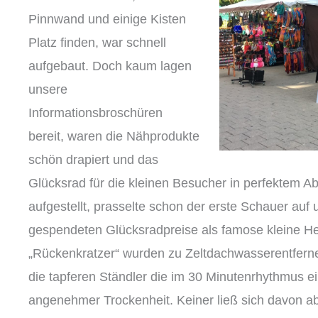
Pinnwand und einige Kisten
Platz finden, war schnell
aufgebaut. Doch kaum lagen
unsere
Informationsbroschüren
bereit, waren die Nähprodukte
schön drapiert und das
Glücksrad für die kleinen Besucher in perfektem 
aufgestellt, prasselte schon der erste Schauer auf 
gespendeten Glücksradpreise als famose kleine Hel
„Rückenkratzer“ wurden zu Zeltdachwasserentferne
die tapferen Ständler die im 30 Minutenrhythmus 
angenehmer Trockenheit. Keiner ließ sich davon a