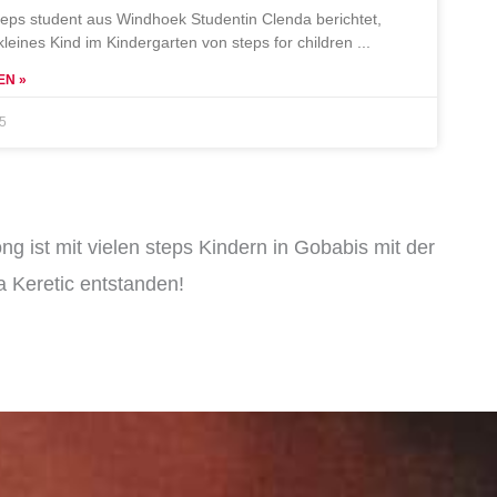
teps student aus Windhoek Studentin Clenda berichtet,
 kleines Kind im Kindergarten von steps for children
EN »
25
ng ist mit vielen steps Kindern in Gobabis mit der
 Keretic entstanden!