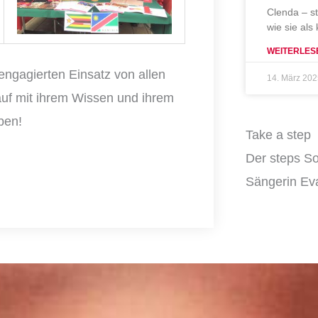
Clenda – s
wie sie als
WEITERLES
 engagierten Einsatz von allen
14. März 20
lauf mit ihrem Wissen und ihrem
ben!
Take a step
Der steps So
Sängerin Eva