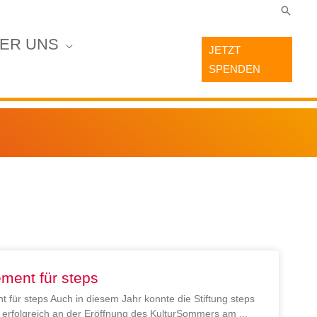
Suche
ER UNS
JETZT
SPENDEN
ment für steps
 für steps Auch in diesem Jahr konnte die Stiftung steps
en erfolgreich an der Eröffnung des KulturSommers am