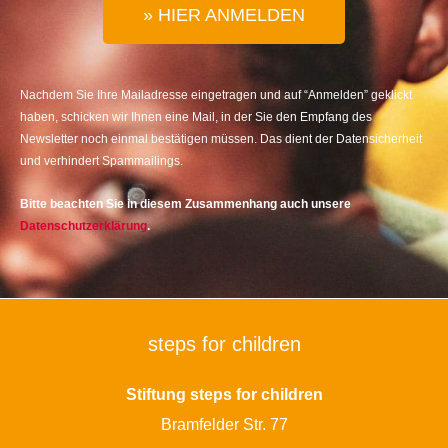
» HIER ANMELDEN
Nachdem Sie Ihre Mailadresse eingetragen und auf “Anmelden” geklickt
haben, schicken wir Ihnen eine Mail, in der Sie den Empfang des
Newsletter noch einmal bestätigen müssen. Das dient der Datensicherheit
und verhindert Spammailings.
Bitte beachten Sie in diesem Zusammenhang auch unsere
Datenschutzerklärung
.
steps for children
Stiftung steps for children
Bramfelder Str. 77