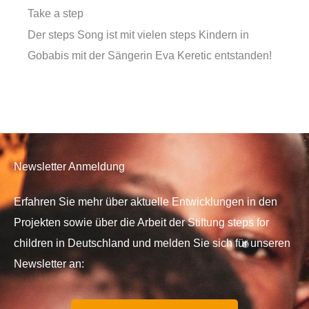
Take a step
Der steps Song ist mit vielen steps Kindern in
Gobabis mit der Sängerin Eva Keretic entstanden!
Newsletter Anmeldung
Erfahren Sie mehr über aktuelle Entwicklungen in den
Projekten sowie über die Arbeit der Stiftung steps for
children in Deutschland und melden Sie sich für unseren
Newsletter an: