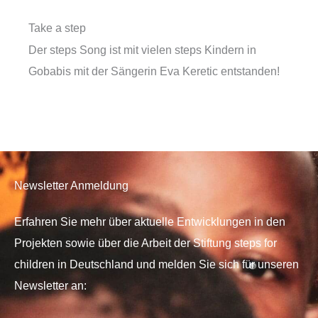
Take a step
Der steps Song ist mit vielen steps Kindern in
Gobabis mit der Sängerin Eva Keretic entstanden!
Newsletter Anmeldung
Erfahren Sie mehr über aktuelle Entwicklungen in den
Projekten sowie über die Arbeit der Stiftung steps for
children in Deutschland und melden Sie sich für unseren
Newsletter an: