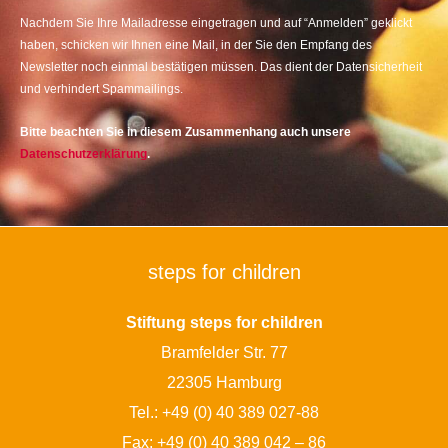
Nachdem Sie Ihre Mailadresse eingetragen und auf “Anmelden” geklickt
haben, schicken wir Ihnen eine Mail, in der Sie den Empfang des
Newsletter noch einmal bestätigen müssen. Das dient der Datensicherheit
und verhindert Spammailings.
Bitte beachten Sie in diesem Zusammenhang auch unsere
Datenschutzerklärung
.
steps for children
Stiftung steps for children
Bramfelder Str. 77
22305 Hamburg
Tel.:
+49 (0) 40 389 027-88
Fax: +49 (0) 40 389 042 – 86