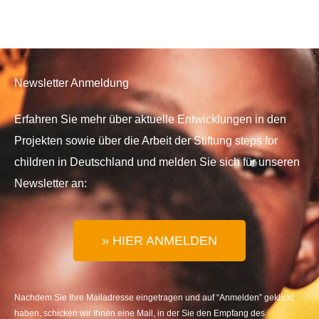
Newsletter Anmeldung
Erfahren Sie mehr über aktuelle Entwicklungen in den
Projekten sowie über die Arbeit der Stiftung steps for
children in Deutschland und melden Sie sich für unseren
Newsletter an:
» HIER ANMELDEN
Nachdem Sie Ihre Mailadresse eingetragen und auf “Anmelden” geklickt
haben, schicken wir Ihnen eine Mail, in der Sie den Empfang des