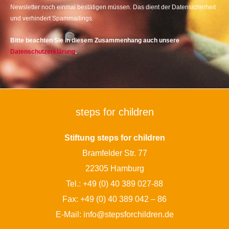
Newsletter noch einmal bestätigen müssen. Das dient der Datensicherheit
und verhindert Spammailings.
Bitte beachten Sie in diesem Zusammenhang auch unsere
Datenschutzerklärung
.
steps for children
Stiftung steps for children
Bramfelder Str. 77
22305 Hamburg
Tel.:
+49 (0) 40 389 027-88
Fax: +49 (0) 40 389 042 – 86
E-Mail:
info@stepsforchildren.de