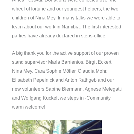
wheel of fortune and our youngest helpers, the two
children of Nina Mey. In many talks we were able to
learn about our work in Namibia. The first interested
parties have already declared in steps-office.
A big thank you for the active support of our proven
stand supervisor Marla Barrientos, Birgit Eckert,
Nina Mey, Cara Sophie Möller, Claudia Mohr,
Elisabeth Pepelnick and Anton Rathgeb and our
new volunteers Sabine Biermann, Agnese Melegatti
and Wolfgang Kuckelt we steps in -Community
warm welcome!