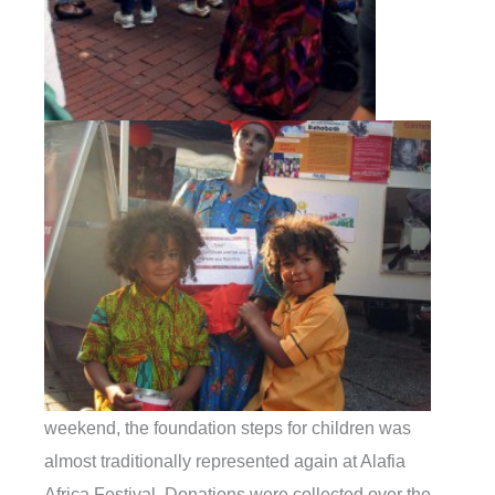
weekend, the foundation steps for children was
almost traditionally represented again at Alafia
Africa Festival. Donations were collected over the