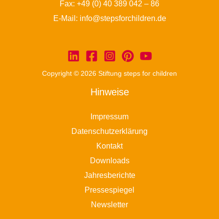
Fax: +49 (0) 40 389 042 – 86
E-Mail:
info@stepsforchildren.de
Copyright © 2026 Stiftung steps for children
Hinweise
Impressum
Datenschutzerklärung
Kontakt
Downloads
Jahresberichte
Pressespiegel
Newsletter