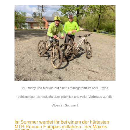
v.l. Ronny und Markus auf einer Trainingsfahrt im April. Etwas
schlammiger als gedacht aber glücklich und voller Vorfreude auf die
Alpen im Sommer!
Im Sommer werdet ihr bei einem der härtesten
MTB Rennen Europas mitfahren - der Maxxis