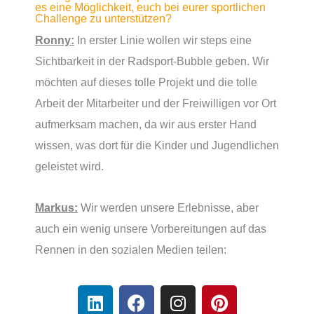
es eine Möglichkeit, euch bei eurer sportlichen
Challenge zu unterstützen?
Ronny:
In erster Linie wollen wir steps eine
Sichtbarkeit in der Radsport-Bubble geben. Wir
möchten auf dieses tolle Projekt und die tolle
Arbeit der Mitarbeiter und der Freiwilligen vor Ort
aufmerksam machen, da wir aus erster Hand
wissen, was dort für die Kinder und Jugendlichen
geleistet wird.
Markus:
Wir werden unsere Erlebnisse, aber
auch ein wenig unsere Vorbereitungen auf das
Rennen in den sozialen Medien teilen:
L
F
I
P
i
a
n
i