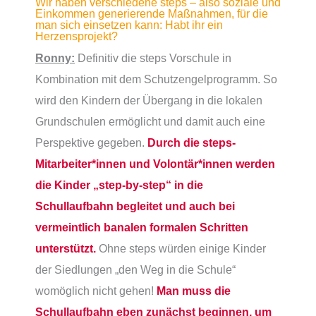
Wir haben verschiedene steps – also soziale und
Einkommen generierende Maßnahmen, für die
man sich einsetzen kann: Habt ihr ein
Herzensprojekt?
Ronny:
Definitiv die steps Vorschule in
Kombination mit dem Schutzengelprogramm. So
wird den Kindern der Übergang in die lokalen
Grundschulen ermöglicht und damit auch eine
Perspektive gegeben.
Durch die steps-
Mitarbeiter*innen und Volontär*innen werden
die Kinder „step-by-step“ in die
Schullaufbahn begleitet und auch bei
vermeintlich banalen formalen Schritten
unterstützt.
Ohne steps würden einige Kinder
der Siedlungen „den Weg in die Schule“
womöglich nicht gehen!
Man muss die
Schullaufbahn eben zunächst beginnen, um