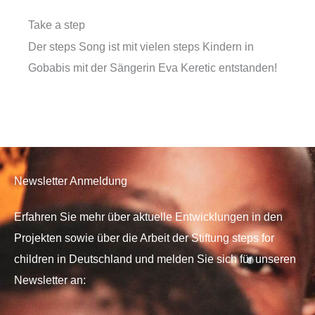
Take a step
Der steps Song ist mit vielen steps Kindern in
Gobabis mit der Sängerin Eva Keretic entstanden!
Newsletter Anmeldung
Erfahren Sie mehr über aktuelle Entwicklungen in den
Projekten sowie über die Arbeit der Stiftung steps for
children in Deutschland und melden Sie sich für unseren
Newsletter an: