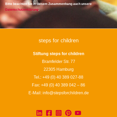
Bitte beachten Sie in diesem Zusammenhang auch unsere
Datenschutzerklärung
.
steps for children
Stiftung steps for children
Bramfelder Str. 77
22305 Hamburg
Tel.:
+49 (0) 40 389 027-88
Fax: +49 (0) 40 389 042 – 86
E-Mail:
info@stepsforchildren.de