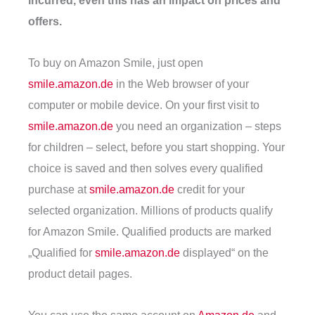
incurred, even this has an impact on prices and
offers.
To buy on Amazon Smile, just open
smile.amazon.de
in the Web browser of your
computer or mobile device. On your first visit to
smile.amazon.de
you need an organization – steps
for children – select, before you start shopping. Your
choice is saved and then solves every qualified
purchase at
smile.amazon.de
credit for your
selected organization. Millions of products qualify
for Amazon Smile. Qualified products are marked
„Qualified for
smile.amazon.de
displayed“ on the
product detail pages.
You can use the same account on
Amazon.de
and