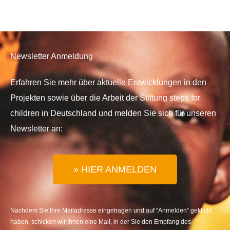
Newsletter Anmeldung
Erfahren Sie mehr über aktuelle Entwicklungen in den
Projekten sowie über die Arbeit der Stiftung steps for
children in Deutschland und melden Sie sich für unseren
Newsletter an:
» HIER ANMELDEN
Nachdem Sie Ihre Mailadresse eingetragen und auf “Anmelden” geklickt
haben, schicken wir Ihnen eine Mail, in der Sie den Empfang des