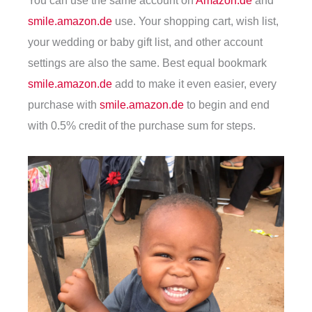
smile.amazon.de
use. Your shopping cart, wish list,
your wedding or baby gift list, and other account
settings are also the same. Best equal bookmark
smile.amazon.de
add to make it even easier, every
purchase with
smile.amazon.de
to begin and end
with 0.5% credit of the purchase sum for steps.