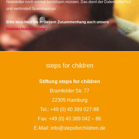
Newsletter noch einmal bestätigen müssen. Das dient der Datensicherheit
und verhindert Spammailings.
Bitte beachten Sie in diesem Zusammenhang auch unsere
Datenschutzerklärung
.
steps for children
Stiftung steps for children
Bramfelder Str. 77
22305 Hamburg
Tel.:
+49 (0) 40 389 027-88
Fax: +49 (0) 40 389 042 – 86
E-Mail:
info@stepsforchildren.de